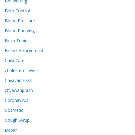
Bedwetting
Birth Control
Blood Pressure
Blood Purifying
Brain Tonic
Breast Enlargement
Child Care
cholesterol levels
Chyavanprash
chyawanprash
Coronavirus
Cosmetic
Cough Syrup
Dabar