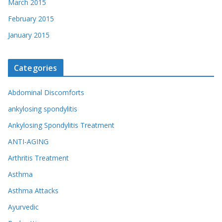
March 2015
February 2015
January 2015
Categories
Abdominal Discomforts
ankylosing spondylitis
Ankylosing Spondylitis Treatment
ANTI-AGING
Arthritis Treatment
Asthma
Asthma Attacks
Ayurvedic