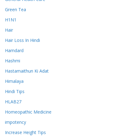
Green Tea
H1N1
Hair
Hair Loss In Hindi
Hamdard
Hashmi
Hastamaithun Ki Adat
Himalaya
Hindi Tips
HLAB27
Homeopathic Medicine
impotency
Increase Height Tips