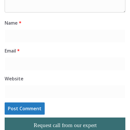
Name
*
Email
*
Website
Request call from our expert