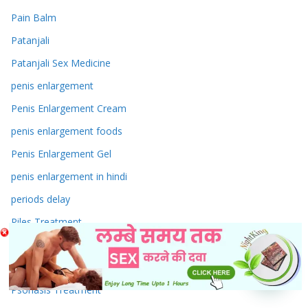
Pain Balm
Patanjali
Patanjali Sex Medicine
penis enlargement
Penis Enlargement Cream
penis enlargement foods
Penis Enlargement Gel
penis enlargement in hindi
periods delay
Piles Treatment
Pregnancy
Premature Ejaculation Treatment
Psoriasis Treatment