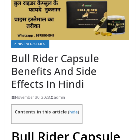
PENIS ENLARGEMENT
Bull Rider Capsule
Benefits And Side
Effects In Hindi
November 30, 2023
admin
Contents in this article
[
hide
]
Bull Rider Capsule