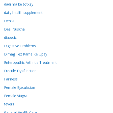
dadi ma ke totkay
daily health supplement
Dehlvi
Desi Nuskha
diabetic
Digestive Problems
Dimag Tez Karne Ke Upay
Enteropathic Arthritis Treatment
Erectile Dysfunction
Fairness
Female Ejaculation
Female Viagra
fevers
General Health Care