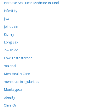
Increase Sex Time Medicine In Hindi
Infertility
jiva
joint pain
Kidney
Long Sex
low libido
Low Testosterone
malarial
Men Health Care
menstrual irregularities
Monkeypox
obesity
Olive Oil