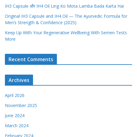
IH3 Capsule और IH4 Oil Ling Ko Mota Lamba Bada Karta Hai
Original IH3 Capsule and IH4 Oil — The Ayurvedic Formula for
Men’s Strength & Confidence (2025)
Keep Up With Your Regenerative Wellbeing With Semen Tests
More
Recent Comments
Archives
April 2026
November 2025
June 2024
March 2024
February 2024