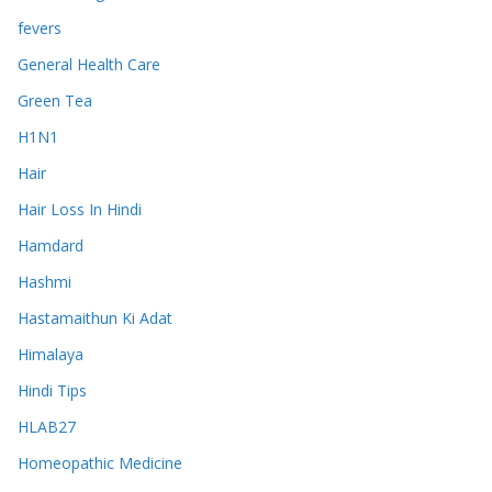
fevers
General Health Care
Green Tea
H1N1
Hair
Hair Loss In Hindi
Hamdard
Hashmi
Hastamaithun Ki Adat
Himalaya
Hindi Tips
HLAB27
Homeopathic Medicine