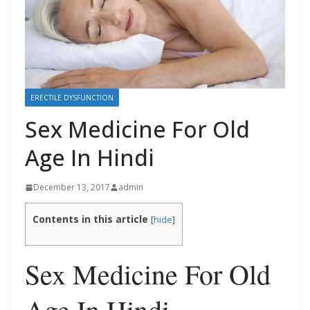
ERECTILE DYSFUNCTION
Sex Medicine For Old
Age In Hindi
December 13, 2017
admin
Contents in this article
[
hide
]
Sex Medicine For Old
Age In Hindi