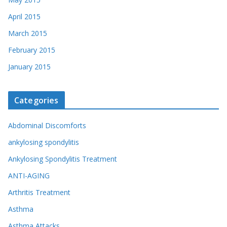
April 2015
March 2015
February 2015
January 2015
Categories
Abdominal Discomforts
ankylosing spondylitis
Ankylosing Spondylitis Treatment
ANTI-AGING
Arthritis Treatment
Asthma
Asthma Attacks