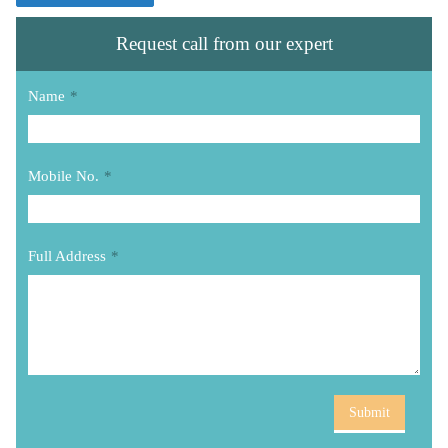
Request call from our expert
Name
*
Mobile No.
*
Full Address
*
Submit