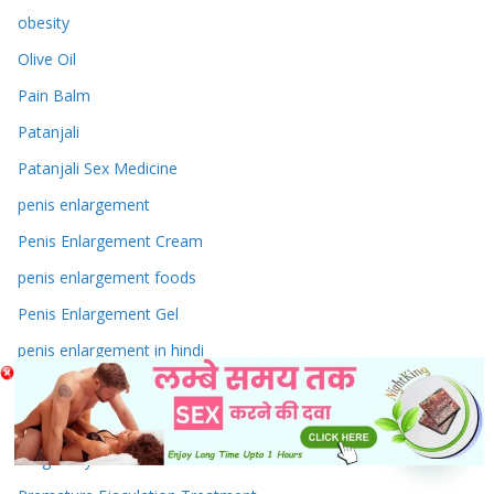
obesity
Olive Oil
Pain Balm
Patanjali
Patanjali Sex Medicine
penis enlargement
Penis Enlargement Cream
penis enlargement foods
Penis Enlargement Gel
penis enlargement in hindi
periods delay
Piles Treatment
Pregnancy