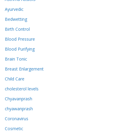
Ayurvedic
Bedwetting
Birth Control
Blood Pressure
Blood Purifying
Brain Tonic
Breast Enlargement
Child Care
cholesterol levels
Chyavanprash
chyawanprash
Coronavirus
Cosmetic