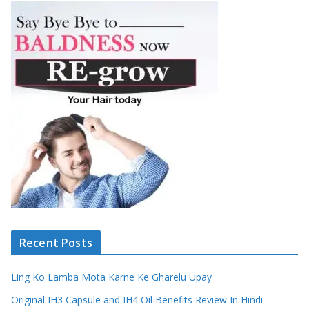
Recent Posts
Ling Ko Lamba Mota Karne Ke Gharelu Upay
Original IH3 Capsule and IH4 Oil Benefits Review In Hindi