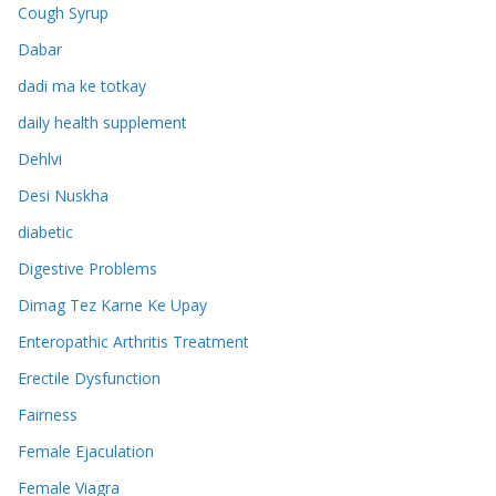
Cough Syrup
Dabar
dadi ma ke totkay
daily health supplement
Dehlvi
Desi Nuskha
diabetic
Digestive Problems
Dimag Tez Karne Ke Upay
Enteropathic Arthritis Treatment
Erectile Dysfunction
Fairness
Female Ejaculation
Female Viagra