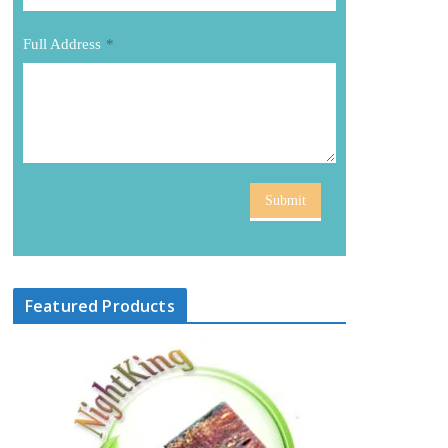
Full Address
*
Submit
Featured Products