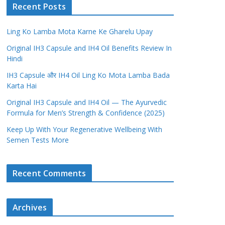
Recent Posts
Ling Ko Lamba Mota Karne Ke Gharelu Upay
Original IH3 Capsule and IH4 Oil Benefits Review In
Hindi
IH3 Capsule और IH4 Oil Ling Ko Mota Lamba Bada
Karta Hai
Original IH3 Capsule and IH4 Oil — The Ayurvedic
Formula for Men’s Strength & Confidence (2025)
Keep Up With Your Regenerative Wellbeing With
Semen Tests More
Recent Comments
Archives