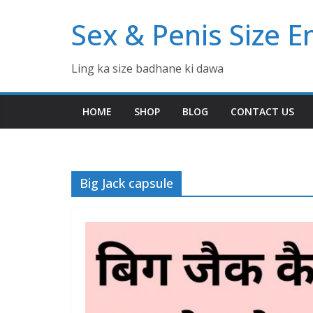
Skip
Sex & Penis Size 
to
content
Ling ka size badhane ki dawa
HOME
SHOP
BLOG
CONTACT US
Big Jack capsule